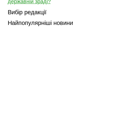
державній зраді?
Вибір редакції
Найпопулярніші новини