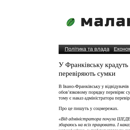
Політика та влада
Економ
У Франківську крадуть с
перевіряють сумки
В Івано-Франківську у відвідувачів
обов’язковому порядку перевіряє су
тому є наказ адміністратора перевіря
Про це пишуть у соцмережах.
«Від адміністратора почула ШЕДЕВР
збираюсь на всіх працювати. І нака