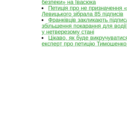
безпеки» на Івасюка
Петиція про не призначення 
Левицького зібрала 85 підписів
Франківців закликають підпис
збільшення покарання для водіїв
у нетверезому стані
Цікаво, як буде викручуватис
експерт про петицію Тимошенко