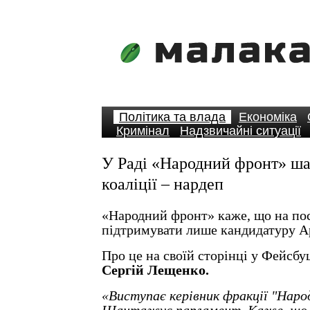
Політика та влада
Економіка
Кримінал
Надзвичайні ситуації
У Раді «Народний фронт» ша
коаліції – нардеп
«Народний фронт» каже, що на пос
підтримувати лише кандидатуру А
Про це на своїй сторінці у Фейсбу
Сергій Лещенко.
«Виступає керівник фракції "Наро