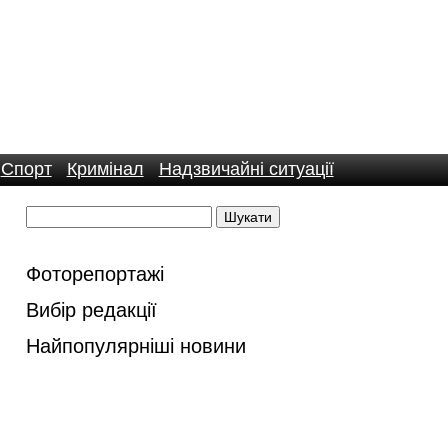
Спорт
Кримінал
Надзвичайні ситуації
Фоторепортажі
Вибір редакції
Найпопулярніші новини