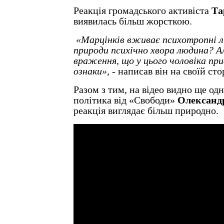
Реакція громадського активіста
Та
виявилась більш жорсткою.
«Марцінків вживає психотропні лі
природи психічно хвора людина? А
враження, що у цього чоловіка при
ознаки», -
написав він на своїй сто
Разом з тим, на відео видно ще од
політика від «Свободи»
Олександр
реакція виглядає більш природно.