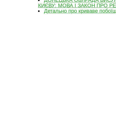
ДОНЕЦЬКА ОБЛРАДА ВИСУ
КИЄВУ: МОВА І ЗАКОН ПРО 
Детально про криваве побоїщ