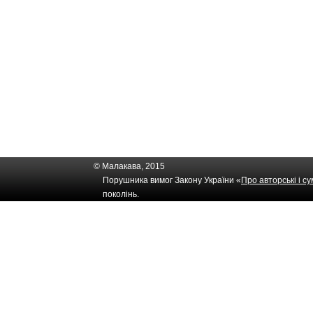
© Малакава, 2015
Порушника вимог Закону України «
Про авторські і с
поколінь.