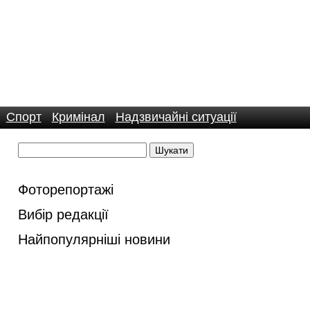
Спорт
Кримінал
Надзвичайні ситуації
Фоторепортажі
Вибір редакції
Найпопулярніші новини