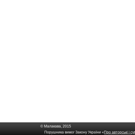
© Малакава, 2015
Порушника вимог Закону України «
Про авторські і с