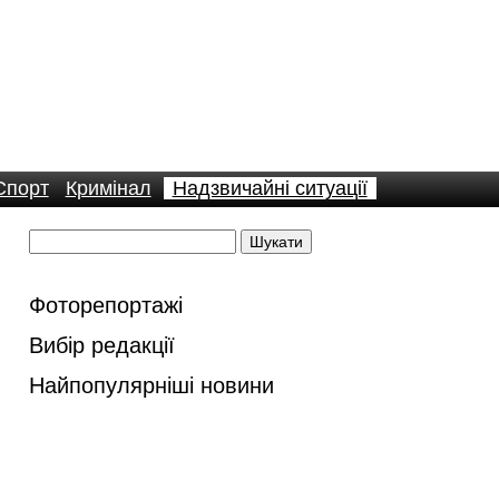
Спорт
Кримінал
Надзвичайні ситуації
Фоторепортажі
Вибір редакції
Найпопулярніші новини